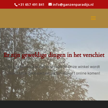
+31 657 491 841
info@ganzenparadijs.nl
Er zijn geweldige dingen in het verschiet
Er is iets moois in het vooruitzicht! Onze winkel wordt
momenteel gebouwd en zal binnenkort online komen!