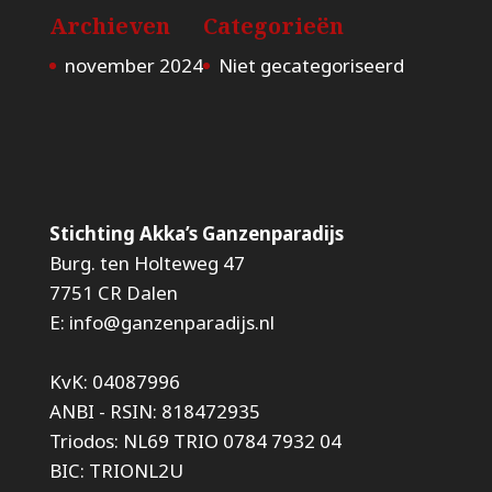
Archieven
Categorieën
november 2024
Niet gecategoriseerd
Stichting Akka’s Ganzenparadijs
Burg. ten Holteweg 47
7751 CR Dalen
E: info@ganzenparadijs.nl
KvK: 04087996
ANBI - RSIN: 818472935
Triodos: NL69 TRIO 0784 7932 04
BIC: TRIONL2U