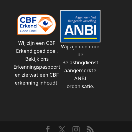
Wij zijn een CBF
Wij zijn een door
Erkend goed doel.
de
Bekijk ons
Belastingdienst
Erkenningspaspoort
aangemerkte
en zie wat een CBF
ANBI
erkenning inhoudt.
organisatie.